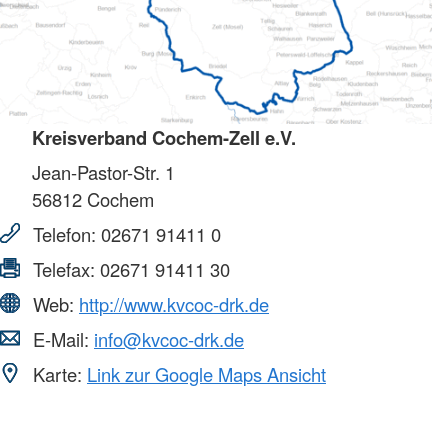
Kreisverband Cochem-Zell e.V.
Jean-Pastor-Str. 1
56812
Cochem
Telefon:
02671 91411 0
Telefax:
02671 91411 30
Web:
http://www.kvcoc-drk.de
E-Mail:
info@kvcoc-drk.de
Karte:
Link zur Google Maps Ansicht