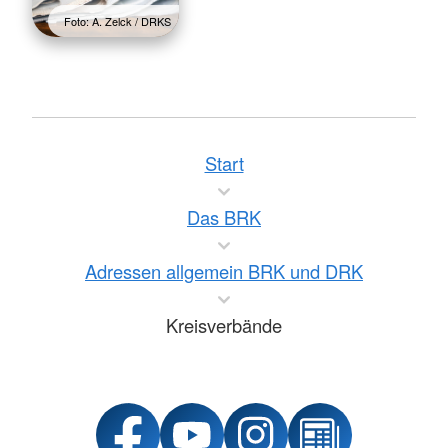
Foto: A. Zelck / DRKS
Start
Das BRK
Adressen allgemein BRK und DRK
Kreisverbände