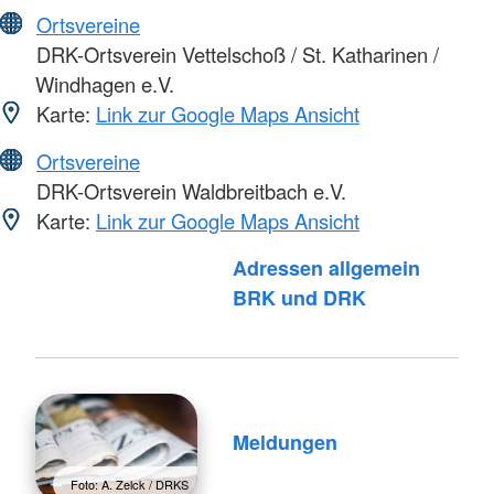
Ortsvereine
DRK-Ortsverein Vettelschoß / St. Katharinen /
Windhagen e.V.
Karte:
Link zur Google Maps Ansicht
Ortsvereine
DRK-Ortsverein Waldbreitbach e.V.
Karte:
Link zur Google Maps Ansicht
Adressen allgemein
Foto: A. Zelck / DRKS
BRK und DRK
Meldungen
Foto: A. Zelck / DRKS