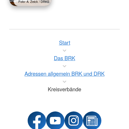
Foto: A. Zelck / DRKS
Start
Das BRK
Adressen allgemein BRK und DRK
Kreisverbände