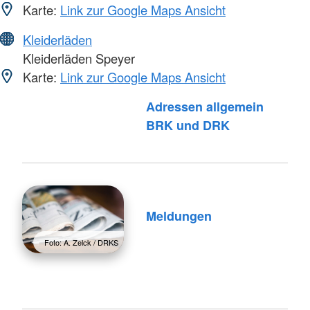
Karte:
Link zur Google Maps Ansicht
Kleiderläden
Kleiderläden Speyer
Karte:
Link zur Google Maps Ansicht
Adressen allgemein
Foto: A. Zelck / DRKS
BRK und DRK
Meldungen
Foto: A. Zelck / DRKS