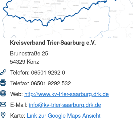
Kreisverband Trier-Saarburg e.V.
Brunostraße 25
54329
Konz
Telefon:
06501 9292 0
Telefax:
06501 9292 532
Web:
http://www.kv-trier-saarburg.drk.de
E-Mail:
info@kv-trier-saarburg.drk.de
Karte:
Link zur Google Maps Ansicht