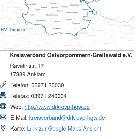
Kreisverband Ostvorpommern-Greifswald e.V.
Ravelinstr. 17
17389
Anklam
Telefon:
03971 20030
Telefax:
03971 240004
Web:
http://www.drk-ovp-hgw.de
E-Mail:
kreisverband@drk-ovp-hgw.de
Karte:
Link zur Google Maps Ansicht