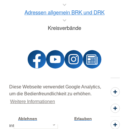
Adressen allgemein BRK und DRK
Kreisverbände
Diese Webseite verwendet Google Analytics,
Spenden
um die Bedienfreundlichkeit zu erhöhen.
Weitere Informationen
Mitwirken
Ablehnen
Erlauben
Cookie Einstellung
Informieren