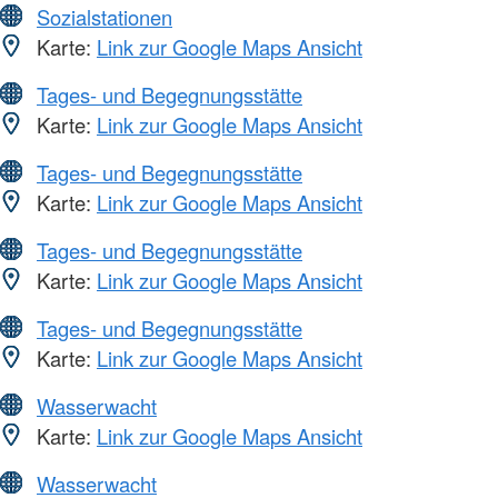
Sozialstationen
Karte:
Link zur Google Maps Ansicht
Tages- und Begegnungsstätte
Karte:
Link zur Google Maps Ansicht
Tages- und Begegnungsstätte
Karte:
Link zur Google Maps Ansicht
Tages- und Begegnungsstätte
Karte:
Link zur Google Maps Ansicht
Tages- und Begegnungsstätte
Karte:
Link zur Google Maps Ansicht
Wasserwacht
Karte:
Link zur Google Maps Ansicht
Wasserwacht