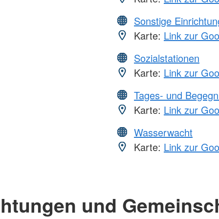
Sonstige Einrichtu
Karte:
Link zur Go
Sozialstationen
Karte:
Link zur Go
Tages- und Begegn
Karte:
Link zur Go
Wasserwacht
Karte:
Link zur Go
chtungen und Gemeinsc