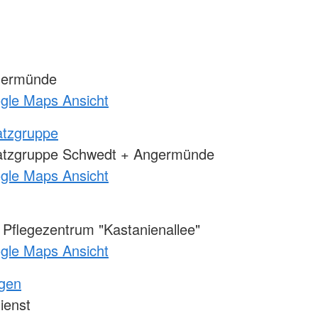
germünde
ogle Maps Ansicht
atzgruppe
atzgruppe Schwedt + Angermünde
ogle Maps Ansicht
Pflegezentrum "Kastanienallee"
ogle Maps Ansicht
ngen
ienst