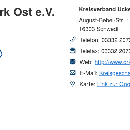
k Ost e.V.
Kreisverband Ucke
August-Bebel-Str. 1
16303
Schwedt
Telefon:
03332 207
Telefax:
03332 207
Web:
http://www.dr
E-Mail:
Kreisgesch
Karte:
Link zur Go