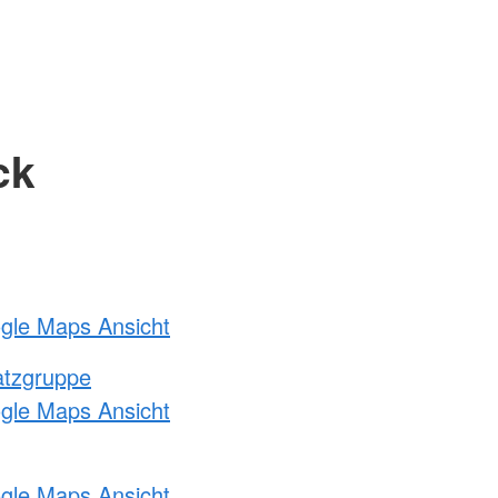
ck
ogle Maps Ansicht
atzgruppe
ogle Maps Ansicht
ogle Maps Ansicht