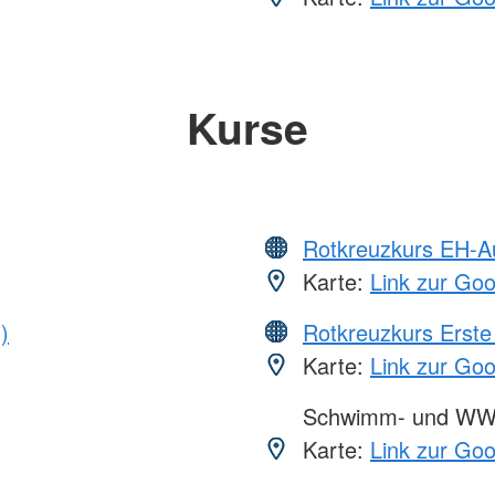
Kurse
Rotkreuzkurs EH-A
Karte:
Link zur Go
)
Rotkreuzkurs Erste 
Karte:
Link zur Go
Schwimm- und WW
Karte:
Link zur Go