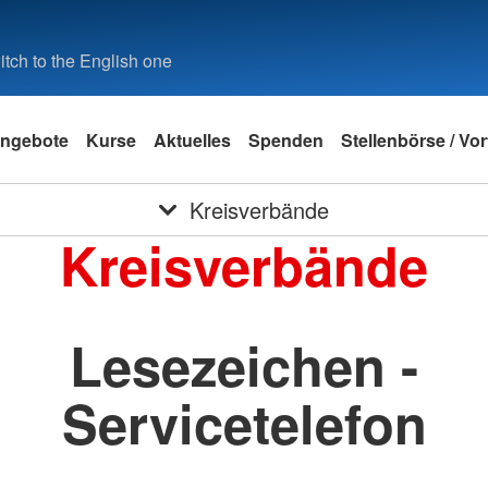
tch to the English one
ngebote
Kurse
Aktuelles
Spenden
Stellenbörse / Vo
Kreisverbände
Kreisverbände
Lesezeichen -
Servicetelefon