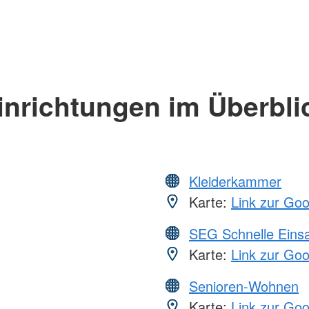
inrichtungen im Überbli
Kleiderkammer
Karte:
Link zur Go
SEG Schnelle Eins
Karte:
Link zur Go
Senioren-Wohnen
Karte:
Link zur Go