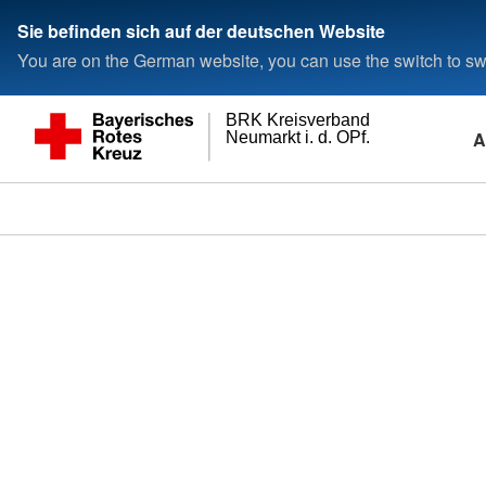
Sie befinden sich auf der deutschen Website
You are on the German website, you can use the switch to swi
BRK Kreisverband
A
Neumarkt i. d. OPf.