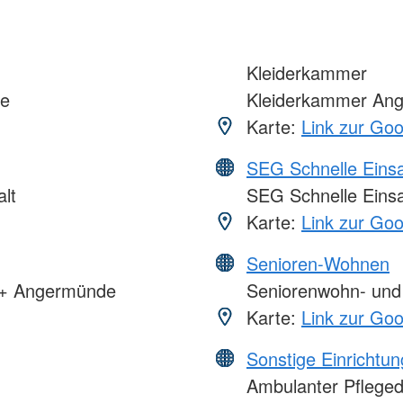
Kleiderkammer
le
Kleiderkammer An
Karte:
Link zur Go
SEG Schnelle Eins
lt
SEG Schnelle Eins
Karte:
Link zur Go
Senioren-Wohnen
t + Angermünde
Seniorenwohn- und 
Karte:
Link zur Go
Sonstige Einrichtu
Ambulanter Pfleged