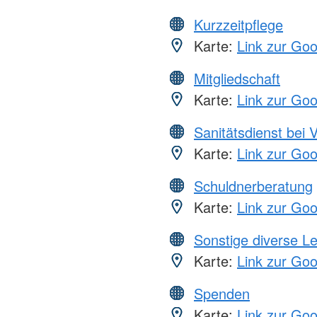
Kurzzeitpflege
Karte:
Link zur Go
Mitgliedschaft
Karte:
Link zur Go
Sanitätsdienst bei 
Karte:
Link zur Go
Schuldnerberatung
Karte:
Link zur Go
Sonstige diverse L
Karte:
Link zur Go
Spenden
Karte:
Link zur Go