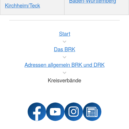
Baden-Württemberg
Kirchheim/Teck
Start
Das BRK
Adressen allgemein BRK und DRK
Kreisverbände