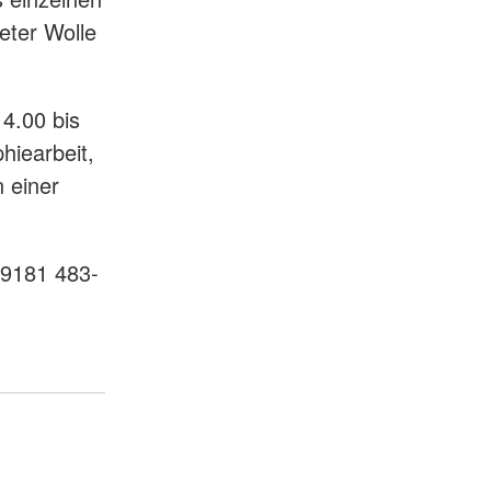
eter Wolle
14.00 bis
hiearbeit,
 einer
09181 483-