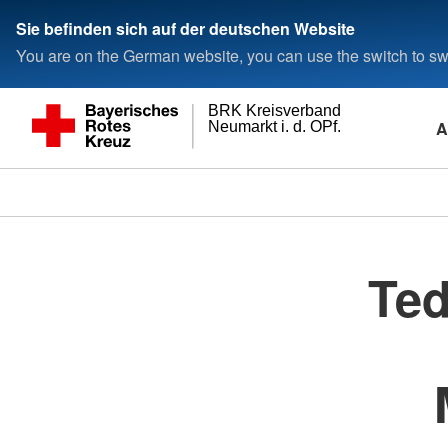
Sie befinden sich auf der deutschen Website
You are on the German website, you can use the switch to swi
BRK Kreisverband
A
Neumarkt i. d. OPf.
Ted