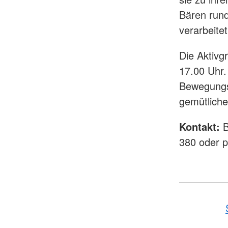
Bären rund
verarbeite
Die Aktivgr
17.00 Uhr.
Bewegungs-
gemütliche
Kontakt:
B
380 oder p