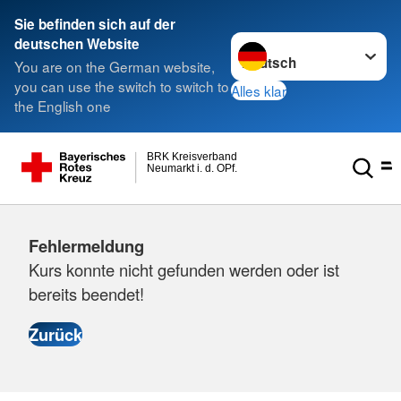
Sie befinden sich auf der
Sprache wechseln zu
deutschen Website
You are on the German website,
you can use the switch to switch to
Alles klar
the English one
BRK Kreisverband
Neumarkt i. d. OPf.
Fehlermeldung
Kurs konnte nicht gefunden werden oder ist
bereits beendet!