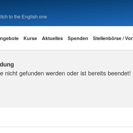
tch to the English one
ngebote
Kurse
Aktuelles
Spenden
Stellenbörse / Vo
ldung
e nicht gefunden werden oder ist bereits beendet!