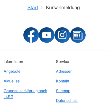
Start
Kursanmeldung
Informieren
Service
Angebote
Adressen
Aktuelles
Kontakt
Grundsatzerklärung nach
Sitemap
LkSG
Datenschutz