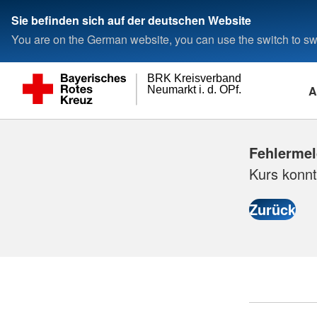
Sie befinden sich auf der deutschen Website
You are on the German website, you can use the switch to swi
BRK Kreisverband
A
Neumarkt i. d. OPf.
Fehlerme
Kurs konnt