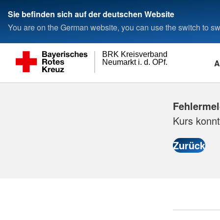
Sie befinden sich auf der deutschen Website
You are on the German website, you can use the switch to swi
BRK Kreisverband
A
Neumarkt i. d. OPf.
Fehlerme
Kurs konnt