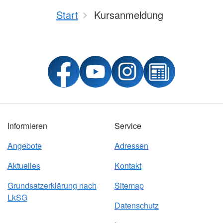
Start
Kursanmeldung
Informieren
Service
Angebote
Adressen
Aktuelles
Kontakt
Grundsatzerklärung nach
Sitemap
LkSG
Datenschutz