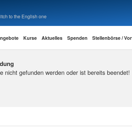
tch to the English one
ngebote
Kurse
Aktuelles
Spenden
Stellenbörse / Vo
ldung
e nicht gefunden werden oder ist bereits beendet!