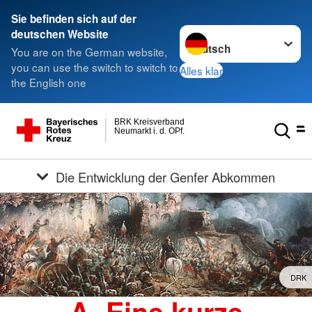
Sie befinden sich auf der
Sprache wechseln zu
deutschen Website
You are on the German website,
you can use the switch to switch to
Alles klar
the English one
BRK Kreisverband
Neumarkt i. d. OPf.
Die Entwicklung der Genfer Abkommen
DRK
A. Eine kurze