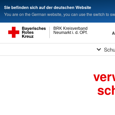
Sie befinden sich auf der deutschen Website
You are on the German website, you can use the switch to swi
BRK Kreisverband
A
Neumarkt i. d. OPf.
Schu
ver
sc