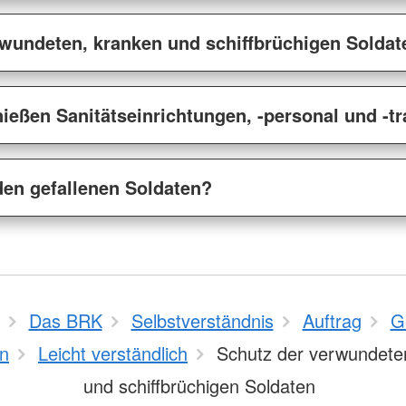
wundeten, kranken und schiffbrüchigen Soldat
ießen Sanitätseinrichtungen, -personal und -t
den gefallenen Soldaten?
Das BRK
Selbstverständnis
Auftrag
G
n
Leicht verständlich
Schutz der verwundete
und schiffbrüchigen Soldaten