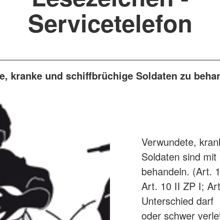
Servicetelefon
e, kranke und schiffbrüchige Soldaten zu beha
Verwundete, krank
Soldaten sind mit
behandeln. (Art. 12
Art. 10 II ZP I; Art
Unterschied darf 
oder schwer verle