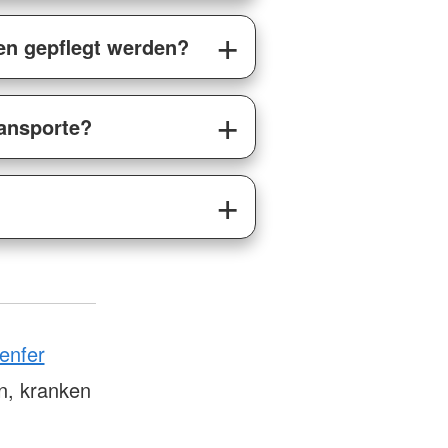
en gepflegt werden?
ransporte?
enfer
n, kranken