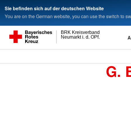
Sie befinden sich auf der deutschen Website
You are on the German website, you can use the switch to swi
BRK Kreisverband
A
Neumarkt i. d. OPf.
G. 