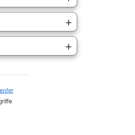
enfer
riffe