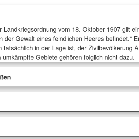
Landkriegsordnung vom 18. Oktober 1907 gilt ein 
n der Gewalt eines feindlichen Heeres befindet." Erf
tatsächlich in der Lage ist, der Zivilbevölkerung
 umkämpfte Gebiete gehören folglich nicht dazu.
ößen