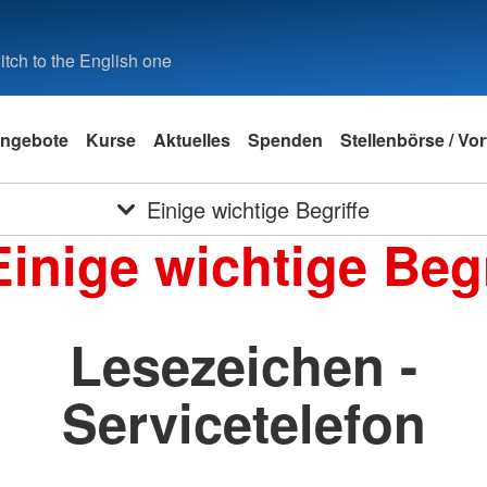
tch to the English one
ngebote
Kurse
Aktuelles
Spenden
Stellenbörse / Vo
Einige wichtige Begriffe
Einige wichtige Begr
Lesezeichen -
Servicetelefon