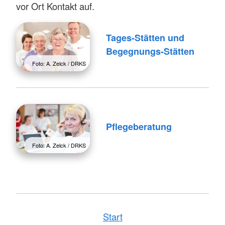
vor Ort Kontakt auf.
Tages-Stätten und
Begegnungs-Stätten
Foto: A. Zelck / DRKS
Pflegeberatung
Foto: A. Zelck / DRKS
Start