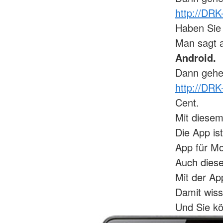
http://DRK
Haben Sie 
Man sagt 
Android.
Dann gehen
http://DRK
Cent.
Mit diesem
Die App is
App für Mo
Auch dies
Mit der Ap
Damit wiss
Und Sie k