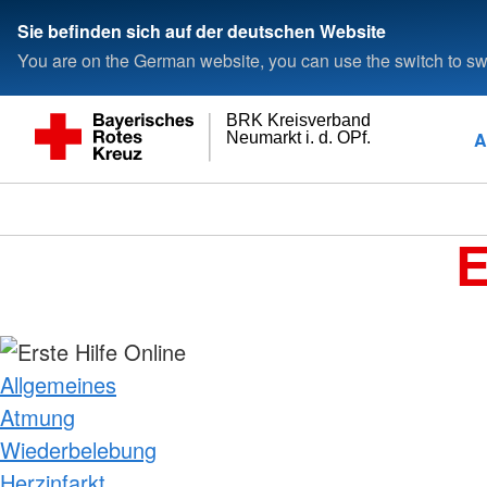
Sie befinden sich auf der deutschen Website
You are on the German website, you can use the switch to swi
BRK Kreisverband
A
Neumarkt i. d. OPf.
E
Allgemeines
Atmung
Wiederbelebung
Herzinfarkt