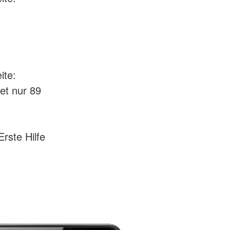
ite:
et nur 89
rste Hilfe