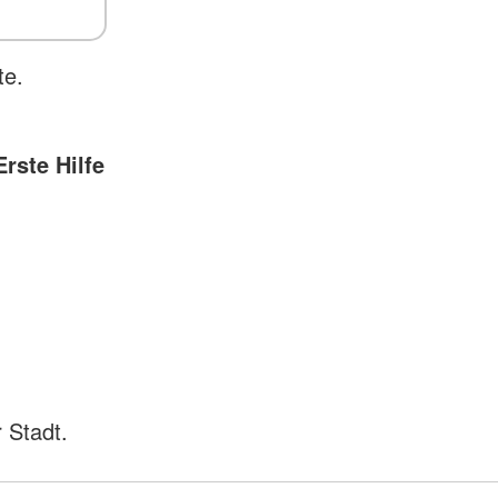
te.
Erste Hilfe
 Stadt.