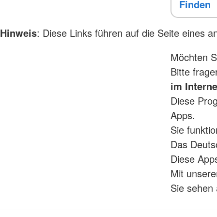
Hinweis
: Diese Links führen auf die Seite eines 
Möchten Si
Bitte frag
im Interne
Diese Pro
Apps.
Sie funkti
Das Deuts
Diese Apps
Mit unsere
Sie sehen 