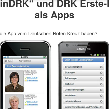
inDRK“ und DRK Erste-H
als Apps
n die App vom Deutschen Roten Kreuz haben?