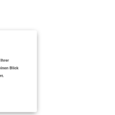
Ihrer
inen Blick
rt.