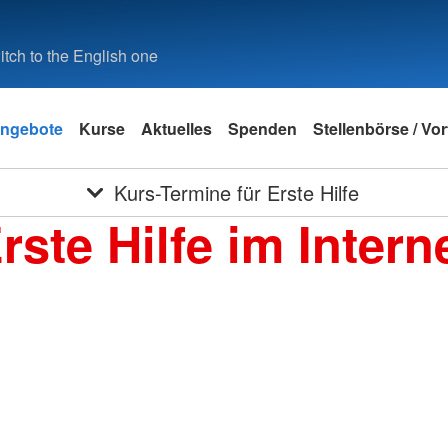
tch to the English one
ngebote
Kurse
Aktuelles
Spenden
Stellenbörse / Vo
Kurs-Termine für Erste Hilfe
rste Hilfe im Intern