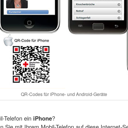
QR-Codes für iPhone- und Android-Geräte
il-Telefon ein
iPhone
?
 Sie mit Ihrem Mobil-Telefon auf diese Internet-Se