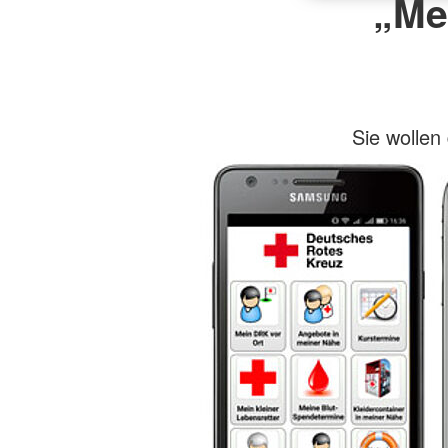
„Me
Sie wolle