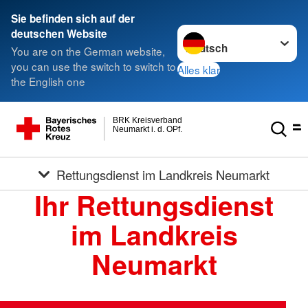
Sie befinden sich auf der
Sprache wechseln zu
deutschen Website
You are on the German website,
you can use the switch to switch to
Alles klar
the English one
BRK Kreisverband
Neumarkt i. d. OPf.
Rettungsdienst im Landkreis Neumarkt
Ihr Rettungsdienst
im Landkreis
Neumarkt