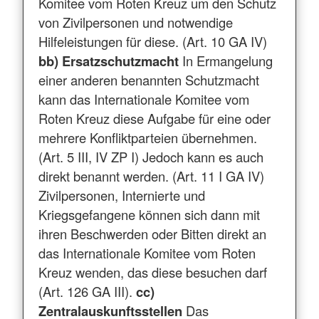
Komitee vom Roten Kreuz um den Schutz
von Zivilpersonen und notwendige
Hilfeleistungen für diese. (Art. 10 GA IV)
bb) Ersatzschutzmacht
In Ermangelung
einer anderen benannten Schutzmacht
kann das Internationale Komitee vom
Roten Kreuz diese Aufgabe für eine oder
mehrere Konfliktparteien übernehmen.
(Art. 5 III, IV ZP I) Jedoch kann es auch
direkt benannt werden. (Art. 11 I GA IV)
Zivilpersonen, Internierte und
Kriegsgefangene können sich dann mit
ihren Beschwerden oder Bitten direkt an
das Internationale Komitee vom Roten
Kreuz wenden, das diese besuchen darf
(Art. 126 GA III).
cc)
Zentralauskunftsstellen
Das