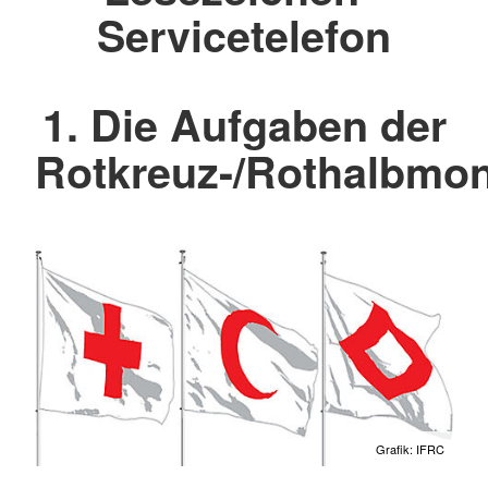
Servicetelefon
1. Die Aufgaben der
Rotkreuz-/Rothalbm
Grafik: IFRC