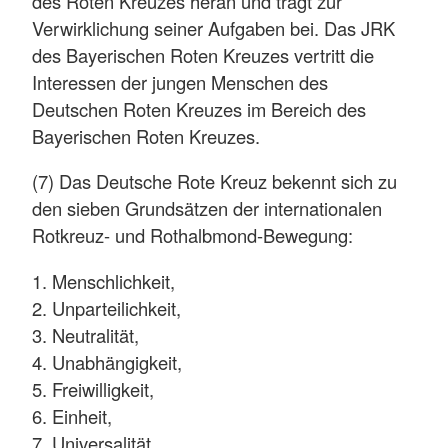
des Roten Kreuzes heran und trägt zur
Verwirklichung seiner Aufgaben bei. Das JRK
des Bayerischen Roten Kreuzes vertritt die
Interessen der jungen Menschen des
Deutschen Roten Kreuzes im Bereich des
Bayerischen Roten Kreuzes.
(7) Das Deutsche Rote Kreuz bekennt sich zu
den sieben Grundsätzen der internationalen
Rotkreuz- und Rothalbmond-Bewegung:
1. Menschlichkeit,
2. Unparteilichkeit,
3. Neutralität,
4. Unabhängigkeit,
5. Freiwilligkeit,
6. Einheit,
7. Universalität.