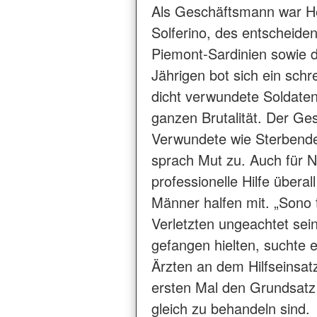
Als Geschäftsmann war Hen
Solferino, des entscheid
Piemont-Sardinien sowie 
Jährigen bot sich ein schr
dicht verwundete Soldaten
ganzen Brutalität. Der G
Verwundete wie Sterbende
sprach Mut zu. Auch für 
professionelle Hilfe überal
Männer halfen mit. „Sono tu
Verletzten ungeachtet sein
gefangen hielten, suchte e
Ärzten an dem Hilfseinsat
ersten Mal den Grundsatz
gleich zu behandeln sind.