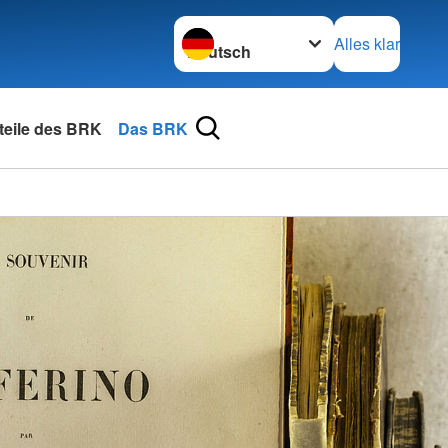
Sprache wechseln zu
Alles klar
rteile des BRK
Das BRK