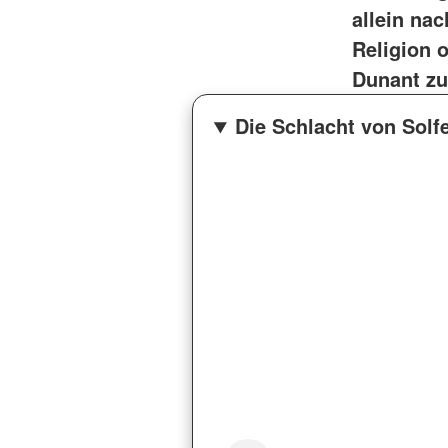
allein na
Religion 
Dunant zu
Die Schlacht von Solf