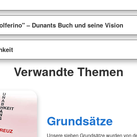
olferino" – Dunants Buch und seine Vision
hkeit
Verwandte Themen
Grundsätze
Unsere sieben Grundsätze wurden von der