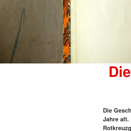
Die
Die Gesch
Jahre alt
Rotkreuzg