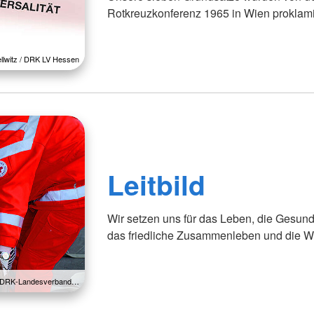
Rotkreuzkonferenz 1965 in Wien proklami
ellwitz / DRK LV Hessen
Leitbild
Wir setzen uns für das Leben, die Gesun
das friedliche Zusammenleben und die W
 / DRK-Landesverband…