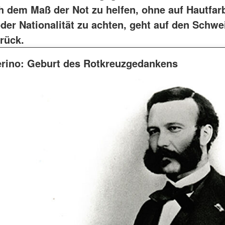
ch dem Maß der Not zu helfen, ohne auf Hautfar
oder Nationalität zu achten, geht auf den Schwe
rück.
erino: Geburt des Rotkreuzgedankens