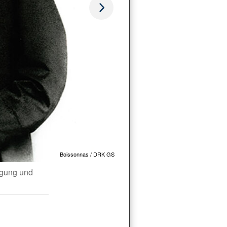
Boissonnas / DRK GS
egung und