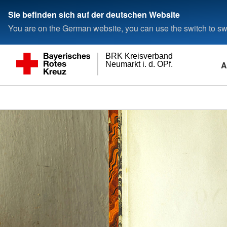
Sie befinden sich auf der deutschen Website
You are on the German website, you can use the switch to swi
BRK Kreisverband
A
Neumarkt i. d. OPf.