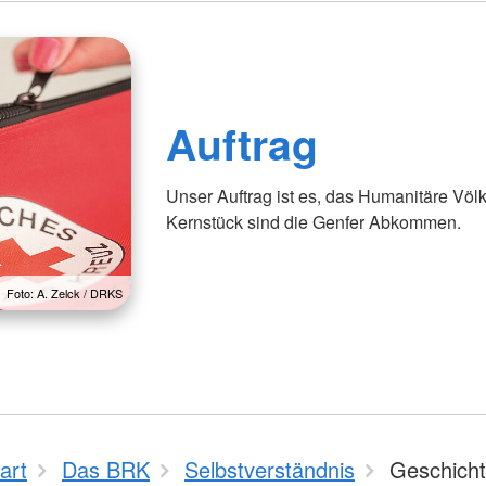
Auftrag
Unser Auftrag ist es, das Humanitäre Völ
Kernstück sind die Genfer Abkommen.
Foto: A. Zelck / DRKS
art
Das BRK
Selbstverständnis
Geschich