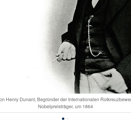
 von Henry Dunant, Begründer der Internationalen Rotkreuzbew
Nobelpreisträger, um 1864