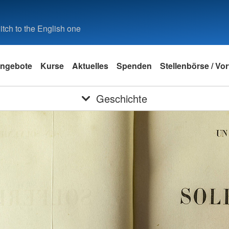
tch to the English one
ngebote
Kurse
Aktuelles
Spenden
Stellenbörse / Vo
Geschichte