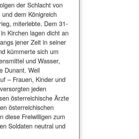
olgen der Schlacht von
h und dem Königreich
ieg, miterlebte. Dem 31-
in Kirchen lagen dicht an
ngs jener Zeit in seiner
und kümmerte sich um
ensmittel und Wasser,
e Dunant. Weil
 auf – Frauen, Kinder und
d versorgten jeden
osen österreichische Ärzte
den österreichischen
 diese Freiwilligen zum
en Soldaten neutral und