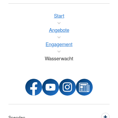
Start
Angebote
Engagement
Wasserwacht
Spenden